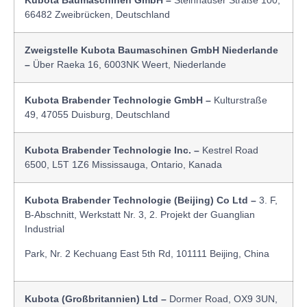
Kubota Baumaschinen GmbH –
Steinhauser Straße 100,
66482 Zweibrücken, Deutschland
Zweigstelle Kubota Baumaschinen GmbH Niederlande
–
Über Raeka 16, 6003NK Weert, Niederlande
Kubota Brabender Technologie GmbH –
Kulturstraße
49, 47055 Duisburg, Deutschland
Kubota Brabender Technologie Inc. –
Kestrel Road
6500, L5T 1Z6 Mississauga, Ontario, Kanada
Kubota Brabender Technologie (Beijing) Co Ltd –
3. F,
B-Abschnitt, Werkstatt Nr. 3, 2. Projekt der Guanglian
Industrial
Park, Nr. 2 Kechuang East 5th Rd, 101111 Beijing, China
Kubota (Großbritannien) Ltd –
Dormer Road, OX9 3UN,