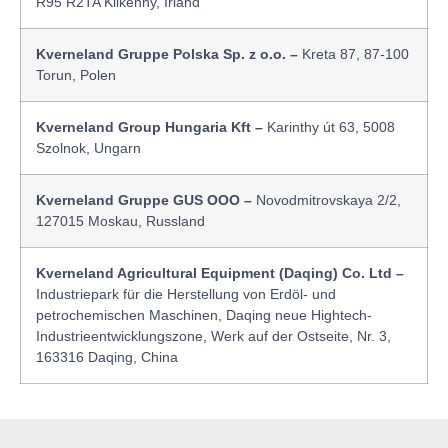
R95 R2TA Kilkenny, Irland
Kverneland Gruppe Polska Sp. z o.o. –
Kreta 87, 87-100
Torun, Polen
Kverneland Group Hungaria Kft –
Karinthy út 63, 5008
Szolnok, Ungarn
Kverneland Gruppe GUS OOO –
Novodmitrovskaya 2/2,
127015 Moskau, Russland
Kverneland Agricultural Equipment (Daqing) Co. Ltd –
Industriepark für die Herstellung von Erdöl- und
petrochemischen Maschinen, Daqing neue Hightech-
Industrieentwicklungszone, Werk auf der Ostseite, Nr. 3,
163316 Daqing, China