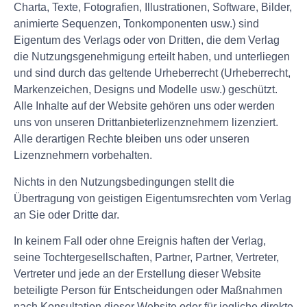
Charta, Texte, Fotografien, Illustrationen, Software, Bilder,
animierte Sequenzen, Tonkomponenten usw.) sind
Eigentum des Verlags oder von Dritten, die dem Verlag
die Nutzungsgenehmigung erteilt haben, und unterliegen
und sind durch das geltende Urheberrecht (Urheberrecht,
Markenzeichen, Designs und Modelle usw.) geschützt.
Alle Inhalte auf der Website gehören uns oder werden
uns von unseren Drittanbieterlizenznehmern lizenziert.
Alle derartigen Rechte bleiben uns oder unseren
Lizenznehmern vorbehalten.
Nichts in den Nutzungsbedingungen stellt die
Übertragung von geistigen Eigentumsrechten vom Verlag
an Sie oder Dritte dar.
In keinem Fall oder ohne Ereignis haften der Verlag,
seine Tochtergesellschaften, Partner, Partner, Vertreter,
Vertreter und jede an der Erstellung dieser Website
beteiligte Person für Entscheidungen oder Maßnahmen
nach Konsultation dieser Website oder für jegliche direkte