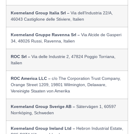
Kverneland Group Italia Srl –
Via dell’Industria 22/A,
46043 Castiglione delle Stiviere, Italien
Kverneland Gruppe Ravenna Srl –
Via Alcide de Gasperi
34, 48026 Russi, Ravenna, Italien
ROC Srl –
Via delle Industrie 2, 47824 Poggio Torriana,
Italien
ROC America LLC –
c/o The Corporation Trust Company,
Orange Street 1209, 19801 Wilmington, Delaware,
Vereinigte Staaten von Amerika
Kverneland Group Sverige AB –
Sätervägen 1, 60597
Norrköping, Schweden
Kverneland Group Ireland Ltd –
Hebron Industrial Estate,