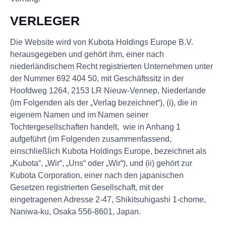
VERLEGER
Die Website wird von Kubota Holdings Europe B.V.
herausgegeben und gehört ihm, einer nach
niederländischem Recht registrierten Unternehmen unter
der Nummer 692 404 50, mit Geschäftssitz in der
Hoofdweg 1264, 2153 LR Nieuw-Vennep, Niederlande
(im Folgenden als der „Verlag bezeichnet“), (i), die in
eigenem Namen und im Namen seiner
Tochtergesellschaften handelt, wie in Anhang 1
aufgeführt (im Folgenden zusammenfassend,
einschließlich Kubota Holdings Europe, bezeichnet als
„Kubota“, „Wir“, „Uns“ oder „Wir“), und (ii) gehört zur
Kubota Corporation, einer nach den japanischen
Gesetzen registrierten Gesellschaft, mit der
eingetragenen Adresse 2-47, Shikitsuhigashi 1-chome,
Naniwa-ku, Osaka 556-8601, Japan.