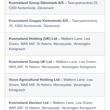
Kverneland Group Dänemark A/S –
Taarupstrandvej 25,
5300 Kerteminde, Dänemark
Kverneland Gruppe Kerteminde A/S –
Taarupstrandvej
25, 5300 Kerteminde, Dänemark
Kverneland Holding (UK) Ltd –
Walkers Lane, Lea
Green, WA9 4AF, St Helens, Merseyside, Vereinigtes
Königreich
Kverneland Group UK Ltd –
Walkers Lane, Lea Green,
WA9 4AF, St Helens, Merseyside, Vereinigtes Königreich
Vicon Agricultural Holding Ltd –
Walkers Lane, Lea
Green, WA9 4AF, St Helens, Merseyside, Vereinigtes
Königreich
Kverneland Devizes Ltd –
Walkers Lane, Lea Green,
WA9 4AF, St Helens, Merseyside, Vereinigtes Königreich