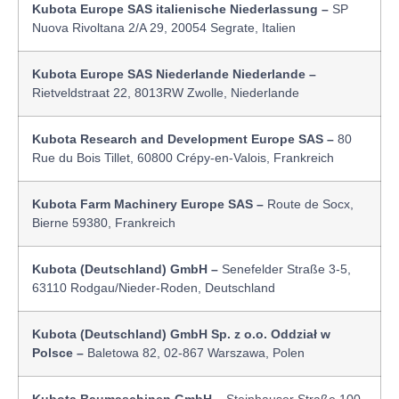
Kubota Europe SAS italienische Niederlassung –
SP
Nuova Rivoltana 2/A 29, 20054 Segrate, Italien
Kubota Europe SAS Niederlande Niederlande –
Rietveldstraat 22, 8013RW Zwolle, Niederlande
Kubota Research and Development Europe SAS –
80
Rue du Bois Tillet, 60800 Crépy-en-Valois, Frankreich
Kubota Farm Machinery Europe SAS –
Route de Socx,
Bierne 59380, Frankreich
Kubota (Deutschland) GmbH –
Senefelder Straße 3-5,
63110 Rodgau/Nieder-Roden, Deutschland
Kubota (Deutschland) GmbH Sp. z o.o. Oddział w
Polsce –
Baletowa 82, 02-867 Warszawa, Polen