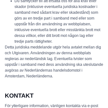
Du samtycker till att ersätta oss för alla krav eller
skador (inklusive eventuella juridiska kostnader i
samband med sådant krav eller skadestånd) som
görs av en tredje part i samband med eller som
uppstår från din användning av webbplatsen,
inklusive eventuella brott eller misstänkta brott mot
dessa villkor, eller ditt brott mot någon lag eller
tredje parts rättigheter.
Detta juridiska meddelande utgör hela avtalet mellan dig
och Utgivaren. Användningen av denna webbplats
regleras av nederländsk lag. Eventuella tvister som
uppstår i samband med dess användning ska uteslutande
avgöras av Nederländernas handelsdomstol i
Amsterdam, Nederländerna.
KONTAKT
För ytterligare information, vänligen kontakta via e-post