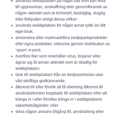
använda webbplatsen på något sätt som kan leda
till uppmuntran, anskaffning eller genomförande av
någon aktivitet som är kriminell, bedräglig, olaglig
eller förbjuden enligt dessa villkor;
använda webbplatsen för något annat syfte än ditt
eget bruk;
annonsera eller marknadsföra tredjepartsprodukter
eller egna produkter, inklusive genom distribution av
’spam’-e-post;
överföra filer som innehåller virus, trojaner eller
ägnar sig åt annan aktivitet som är skadlig för
webbplatsen;
länk till webbplatsen från en tredjepartssida utan
vårt skriftliga godkännande;
åtkomst till eller försök att få obehörig åtkomst till
användarkonton kopplade till webbplatsen eller att
tränga in i eller försöka tränga in i webbplatsens
säkerhetsåtgärder; eller
störa någon annans tillgång till, användning eller