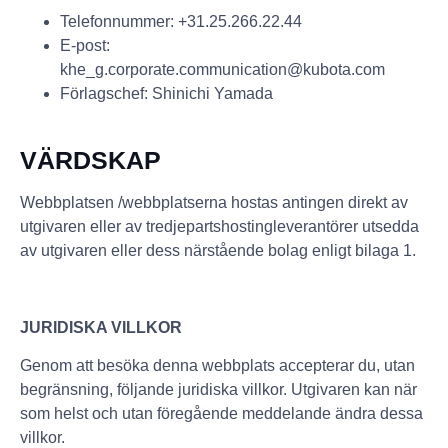
Telefonnummer: +31.25.266.22.44
E-post:
khe_g.corporate.communication@kubota.com
Förlagschef: Shinichi Yamada
VÄRDSKAP
Webbplatsen /webbplatserna hostas antingen direkt av
utgivaren eller av tredjepartshostingleverantörer utsedda
av utgivaren eller dess närstående bolag enligt bilaga 1.
JURIDISKA VILLKOR
Genom att besöka denna webbplats accepterar du, utan
begränsning, följande juridiska villkor. Utgivaren kan när
som helst och utan föregående meddelande ändra dessa
villkor.