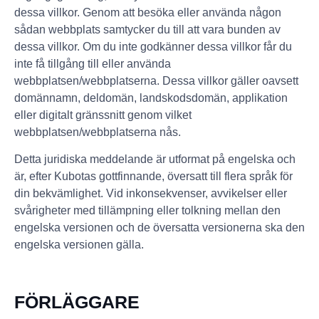
dessa villkor. Genom att besöka eller använda någon
sådan webbplats samtycker du till att vara bunden av
dessa villkor. Om du inte godkänner dessa villkor får du
inte få tillgång till eller använda
webbplatsen/webbplatserna. Dessa villkor gäller oavsett
domännamn, deldomän, landskodsdomän, applikation
eller digitalt gränssnitt genom vilket
webbplatsen/webbplatserna nås.
Detta juridiska meddelande är utformat på engelska och
är, efter Kubotas gottfinnande, översatt till flera språk för
din bekvämlighet. Vid inkonsekvenser, avvikelser eller
svårigheter med tillämpning eller tolkning mellan den
engelska versionen och de översatta versionerna ska den
engelska versionen gälla.
FÖRLÄGGARE