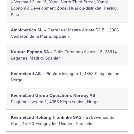
–
Verkstad 2, nr 15, Yanqi North Third Street, Yanqi
Economic Development Zone, Huairou-distriktet, Peking,
Kina
Ambimetrics SL –
Carrer del Mestre Arrieta 53 B, 12006
Castellon de la Plana, Spanien
Kubota Espana SA –
Calle Fernando Alonso 15, 28914
Leganes, Madrid, Spanien
Kverneland AS –
Plogfabrikkvegen 1, 4353 Klepp station,
Norge
Kverneland Group Operations Norway AS –
Plogfabrikkvegen 1, 4353 Klepp station, Norge
Kverneland Holding Frankrike SAS –
275 Avenue du
Ruet, 45760 Marigny-les-Usages, Frankrike