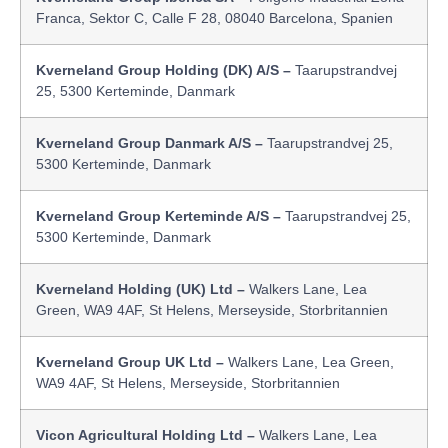
Franca, Sektor C, Calle F 28, 08040 Barcelona, Spanien
Kverneland Group Holding (DK) A/S –
Taarupstrandvej
25, 5300 Kerteminde, Danmark
Kverneland Group Danmark A/S –
Taarupstrandvej 25,
5300 Kerteminde, Danmark
Kverneland Group Kerteminde A/S –
Taarupstrandvej 25,
5300 Kerteminde, Danmark
Kverneland Holding (UK) Ltd –
Walkers Lane, Lea
Green, WA9 4AF, St Helens, Merseyside, Storbritannien
Kverneland Group UK Ltd –
Walkers Lane, Lea Green,
WA9 4AF, St Helens, Merseyside, Storbritannien
Vicon Agricultural Holding Ltd –
Walkers Lane, Lea