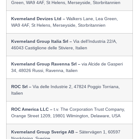
Green, WA9 4AF, St Helens, Merseyside, Storbritannien
Kverneland Devizes Ltd –
Walkers Lane, Lea Green,
WA9 4AF, St Helens, Merseyside, Storbritannien
Kverneland Group Italia Srl –
Via dell’Industria 22/A,
46043 Castiglione delle Stiviere, Italien
Kverneland Group Ravenna Srl –
via Alcide de Gasperi
34, 48026 Russi, Ravenna, Italien
ROC Srl –
Via delle Industrie 2, 47824 Poggio Torriana,
Italien
ROC America LLC –
t.v. The Corporation Trust Company,
Orange Street 1209, 19801 Wilmington, Delaware, USA
Kverneland Group Sverige AB –
Sätervägen 1, 60597
Norrköping, Sverige