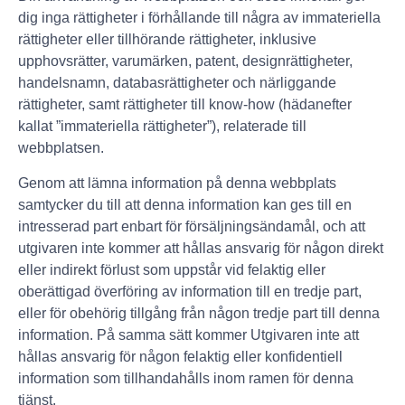
dig inga rättigheter i förhållande till några av immateriella
rättigheter eller tillhörande rättigheter, inklusive
upphovsrätter, varumärken, patent, designrättigheter,
handelsnamn, databasrättigheter och närliggande
rättigheter, samt rättigheter till know-how (hädanefter
kallat ”immateriella rättigheter”), relaterade till
webbplatsen.
Genom att lämna information på denna webbplats
samtycker du till att denna information kan ges till en
intresserad part enbart för försäljningsändamål, och att
utgivaren inte kommer att hållas ansvarig för någon direkt
eller indirekt förlust som uppstår vid felaktig eller
oberättigad överföring av information till en tredje part,
eller för obehörig tillgång från någon tredje part till denna
information. På samma sätt kommer Utgivaren inte att
hållas ansvarig för någon felaktig eller konfidentiell
information som tillhandahålls inom ramen för denna
tjänst.