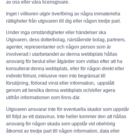
av oss eller våra licensgivare.
Inget i villkoren utgör överföring av några immateriella
rättigheter från utgivaren till dig eller någon tredje part.
Under inga omständigheter eller händelser ska
Utgivaren, dess dotterbolag, närstående bolag, partners,
agenter, representanter och någon person som är
involverad i utarbetandet av denna webbplats hållas
ansvarig för beslut eller åtgärder som vidtas efter att ha
konsulterat denna webbplats, eller för någon direkt eller
indirekt förlust, inklusive men inte begränsat till
försäljning, förlorad vinst eller information, uppstått
genom att besöka denna webbplats och/eller agera
utifrån informationen som finns där.
Utgivaren ansvarar inte för eventuella skador som uppstår
till följd av ett datavirus. Inte heller kommer den att hållas
ansvarig för någon skada som uppstår vid obehörig
åtkomst av tredje part till någon information, data eller