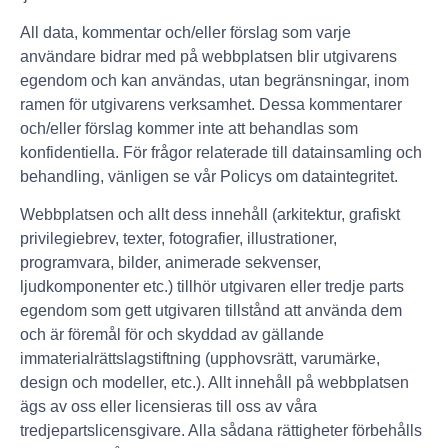
All data, kommentar och/eller förslag som varje
användare bidrar med på webbplatsen blir utgivarens
egendom och kan användas, utan begränsningar, inom
ramen för utgivarens verksamhet. Dessa kommentarer
och/eller förslag kommer inte att behandlas som
konfidentiella. För frågor relaterade till datainsamling och
behandling, vänligen se vår Policys om dataintegritet.
Webbplatsen och allt dess innehåll (arkitektur, grafiskt
privilegiebrev, texter, fotografier, illustrationer,
programvara, bilder, animerade sekvenser,
ljudkomponenter etc.) tillhör utgivaren eller tredje parts
egendom som gett utgivaren tillstånd att använda dem
och är föremål för och skyddad av gällande
immaterialrättslagstiftning (upphovsrätt, varumärke,
design och modeller, etc.). Allt innehåll på webbplatsen
ägs av oss eller licensieras till oss av våra
tredjepartslicensgivare. Alla sådana rättigheter förbehålls