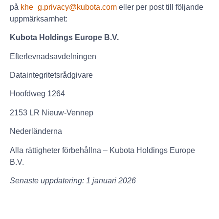
på
khe_g.privacy@kubota.com
eller per post till följande
uppmärksamhet:
Kubota Holdings Europe B.V.
Efterlevnadsavdelningen
Dataintegritetsrådgivare
Hoofdweg 1264
2153 LR Nieuw-Vennep
Nederländerna
Alla rättigheter förbehållna – Kubota Holdings Europe
B.V.
Senaste uppdatering: 1 januari 2026