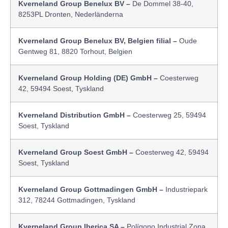
Kverneland Group Benelux BV –
De Dommel 38-40,
8253PL Dronten, Nederländerna
Kverneland Group Benelux BV, Belgien filial –
Oude
Gentweg 81, 8820 Torhout, Belgien
Kverneland Group Holding (DE) GmbH –
Coesterweg
42, 59494 Soest, Tyskland
Kverneland Distribution GmbH –
Coesterweg 25, 59494
Soest, Tyskland
Kverneland Group Soest GmbH –
Coesterweg 42, 59494
Soest, Tyskland
Kverneland Group Gottmadingen GmbH –
Industriepark
312, 78244 Gottmadingen, Tyskland
Kverneland Group Iberica SA –
Polígono Industrial Zona