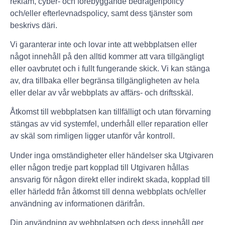
reklam, cyber- och förebyggande bedrägeripolicy
och/eller efterlevnadspolicy, samt dess tjänster som
beskrivs däri.
Vi garanterar inte och lovar inte att webbplatsen eller
något innehåll på den alltid kommer att vara tillgängligt
eller oavbrutet och i fullt fungerande skick. Vi kan stänga
av, dra tillbaka eller begränsa tillgängligheten av hela
eller delar av vår webbplats av affärs- och driftsskäl.
Åtkomst till webbplatsen kan tillfälligt och utan förvarning
stängas av vid systemfel, underhåll eller reparation eller
av skäl som rimligen ligger utanför vår kontroll.
Under inga omständigheter eller händelser ska Utgivaren
eller någon tredje part kopplad till Utgivaren hållas
ansvarig för någon direkt eller indirekt skada, kopplad till
eller härledd från åtkomst till denna webbplats och/eller
användning av informationen därifrån.
Din användning av webbplatsen och dess innehåll ger