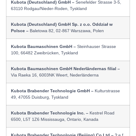
Kubota (Deutschland) GmbH –
Senefelder Strasse 3-5,
63110 Rodgau/Nieder-Roden, Tyskland
Kubota (Deutschland) GmbH Sp. z o.o. Oddział w
Polsce –
Baletowa 82, 02-867 Warszawa, Polen
Kubota Baumaschinen GmbH –
Steinhauser Strasse
100, 66482 Zweibrücken, Tyskland
Kubota Baumaschinen GmbH Nederländernas filial –
Via Raeka 16, 6003NK Weert, Nederländerna
Kubota Brabender Technologie GmbH –
Kulturstrasse
49, 47055 Duisburg, Tyskland
Kubota Brabender Technologie Inc. –
Kestrel Road
6500, L5T 1Z6 Mississauga, Ontario, Kanada
Kubota Brabender Technologie (Beijing) Co Ltd –
3:e f,